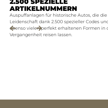
2.500 SPEZIELLE
ARTIKELNUMMERN
Auspuffanlagen für historische Autos, die die
Leidenschaft dank 2.500 spezieller Codes un
ebenso vielen perfekt erhaltenen Formen in 
Vergangenheit reisen lassen.