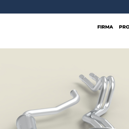
FIRMA
PR