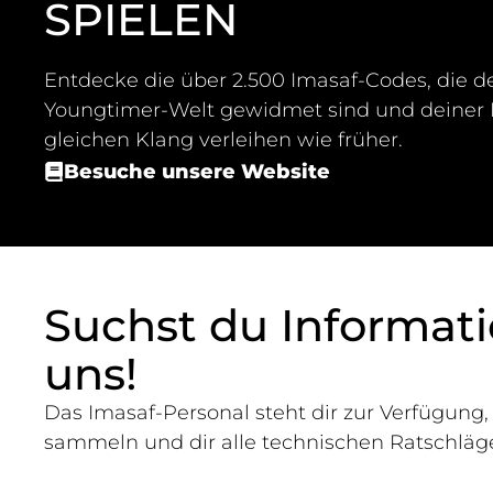
SPIELEN
Entdecke die über 2.500 Imasaf-Codes, die d
Youngtimer-Welt gewidmet sind und deiner 
gleichen Klang verleihen wie früher.
Besuche unsere Website
Suchst du Informat
uns!
Das Imasaf-Personal steht dir zur Verfügung
sammeln und dir alle technischen Ratschläg