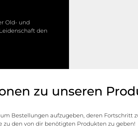
er Old- und
Leidenschaft den
ionen zu unseren Prod
, um Bestellungen aufzugeben, deren Fortschritt 
e zu den von dir benötigten Produkten zu geben!