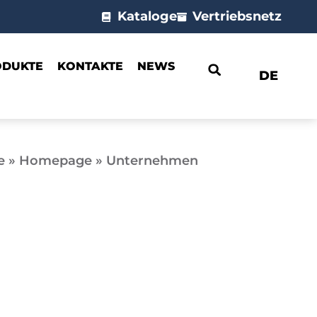
Kataloge
Vertriebsnetz
ODUKTE
KONTAKTE
NEWS
DE
e
»
Homepage
»
Unternehmen