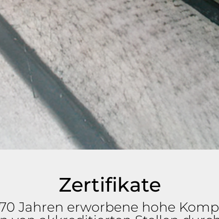
Zertifikate
 in 70 Jahren erworbene hohe Kom