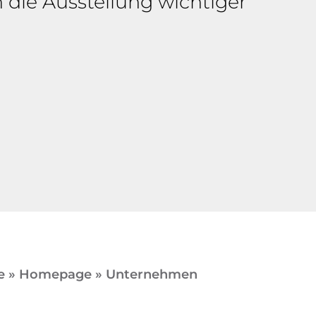
 die Ausstellung wichtiger
e
»
Homepage
»
Unternehmen