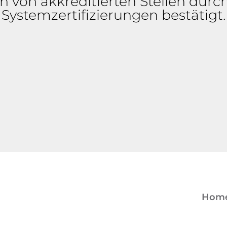
 von akkreditierten Stellen durch
Systemzertifizierungen bestätigt.
Hom