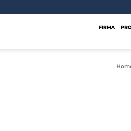
FIRMA
PR
Hom